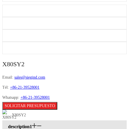
X80SY2
Email:
sales@siegind.com
Tél:
+86-21-39528001
Whatsapp:
+86-21-39528001
SOLICITAR PRESUPUESTO
X80SY2
description1