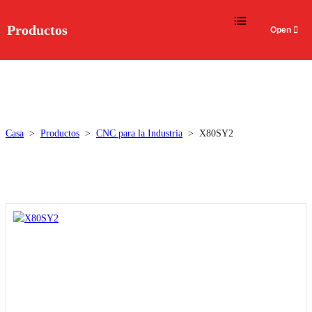
Idioma
Productos
Casa
>
Productos
>
CNC para la Industria
>
X80SY2