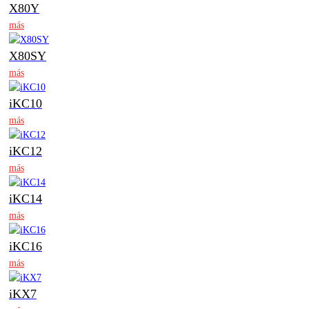
X80Y
más
X80SY
más
iKC10
más
iKC12
más
iKC14
más
iKC16
más
iKX7