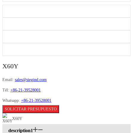
X60Y
Email:
sales@siegind.com
Tél:
+86-21-39528001
Whatsapp:
+86-21-39528001
SOLICITAR PRESUPUESTO
X60Y
description1