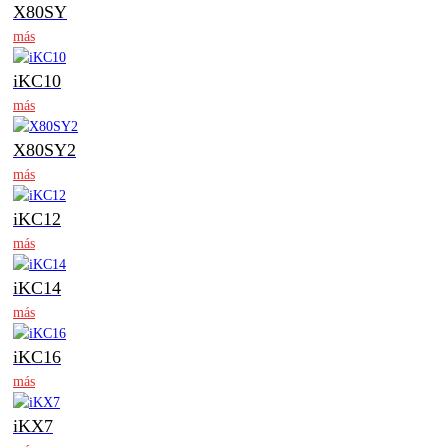
X80SY
más
iKC10
más
X80SY2
más
iKC12
más
iKC14
más
iKC16
más
iKX7